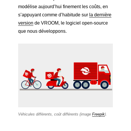
modélise aujourd’hui finement les coûts, en
s’appuyant comme d’habitude sur
la dernière
version
de VROOM, le logiciel open-source
que nous développons.
Véhicules différents, coût différents (image
Freepik
).