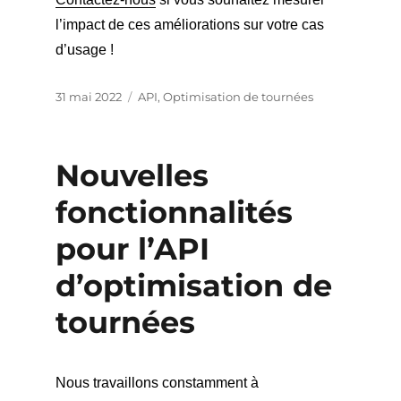
l’impact de ces améliorations sur votre cas
d’usage !
Publié
Catégories
31 mai 2022
API
,
Optimisation de tournées
le
Nouvelles
fonctionnalités
pour l’API
d’optimisation de
tournées
Nous travaillons constamment à