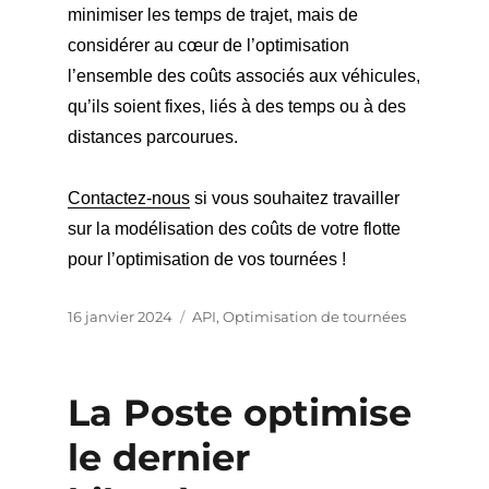
minimiser les temps de trajet, mais de
considérer au cœur de l’optimisation
l’ensemble des coûts associés aux véhicules,
qu’ils soient fixes, liés à des temps ou à des
distances parcourues.
Contactez-nous
si vous souhaitez travailler
sur la modélisation des coûts de votre flotte
pour l’optimisation de vos tournées !
Publié
Catégories
16 janvier 2024
API
,
Optimisation de tournées
le
La Poste optimise
le dernier