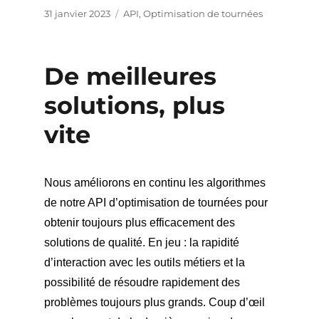
Publié
Catégories
31 janvier 2023
API
,
Optimisation de tournées
le
De meilleures
solutions, plus
vite
Nous améliorons en continu les algorithmes
de notre API d’optimisation de tournées pour
obtenir toujours plus efficacement des
solutions de qualité. En jeu : la rapidité
d’interaction avec les outils métiers et la
possibilité de résoudre rapidement des
problèmes toujours plus grands. Coup d’œil