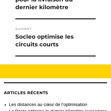
l’article
dernier kilomètre
SUIVANT
Socleo optimise les
Publication
suivante :
circuits courts
ARTICLES RÉCENTS
Les distances au cœur de l’optimisation