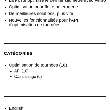
La Poste optimise le dernier kilomètre avec Verso
Optimisation pour flotte hétérogène
De meilleures solutions, plus vite
Nouvelles fonctionnalités pour l’API
d’optimisation de tournées
CATÉGORIES
Optimisation de tournées
(16)
API
(10)
Cas d'usage
(6)
English