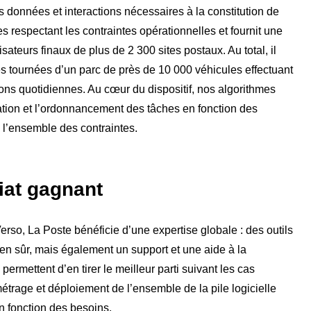
s données et interactions nécessaires à la constitution de
s respectant les contraintes opérationnelles et fournit une
lisateurs finaux de plus de 2 300 sites postaux. Au total, il
les tournées d’un parc de près de 10 000 véhicules effectuant
ons quotidiennes. Au cœur du dispositif, nos algorithmes
ctation et l’ordonnancement des tâches en fonction des
 l’ensemble des contraintes.
iat gagnant
erso, La Poste bénéficie d’une expertise globale : des outils
ien sûr, mais également un support et une aide à la
permettent d’en tirer le meilleur parti suivant les cas
trage et déploiement de l’ensemble de la pile logicielle
n fonction des besoins.