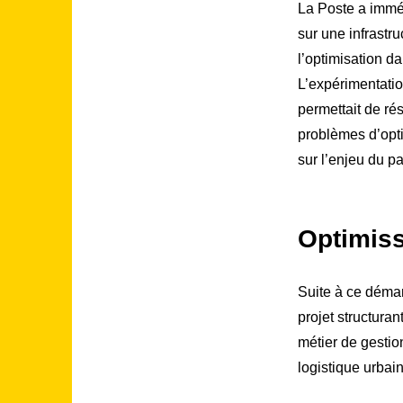
La Poste a imméd
sur une infrastru
l’optimisation d
L’expérimentatio
permettait de r
problèmes d’optim
sur l’enjeu du p
Optimiss
Suite à ce déma
projet structuran
métier de gestio
logistique urbain