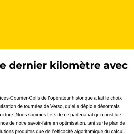
le dernier kilomètre avec
es-Courrier-Colis de l’opérateur historique a fait le choix
imisation de tournées de Verso, qu’elle déploie désormais
ructure. Nous sommes fiers de ce partenariat qui constitue
ce de notre savoir-faire en optimisation, tant sur le plan de
lutions produites que de l’efficacité algorithmique du calcul.