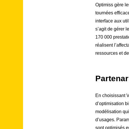
Optimiss gère le
tournées efficace
interface aux uti
s’agit de gérer 
170 000 prestati
réalisent l’affe
ressources et de
Partenar
En choisissant V
d’optimisation b
modélisation qui 
d’usages. Paramé
sont optimisés e