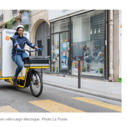
s en vélo-cargo é
lectrique. Photo La Poste.