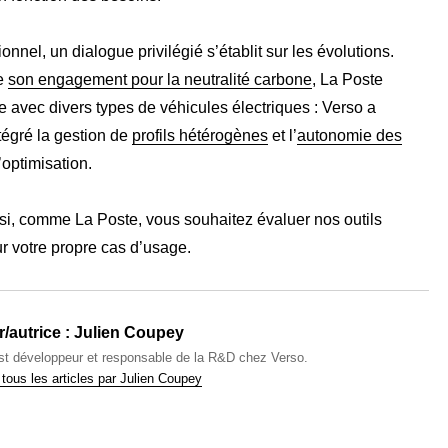
ionnel, un dialogue privilégié s’établit sur les évolutions.
e
son engagement pour la neutralité carbone
, La Poste
te avec divers types de véhicules électriques : Verso a
tégré la gestion de
profils hétérogènes
et l’
autonomie des
optimisation.
si, comme La Poste, vous souhaitez évaluer nos outils
ur votre propre cas d’usage.
/autrice :
Julien Coupey
est développeur et responsable de la R&D chez Verso.
 tous les articles par Julien Coupey