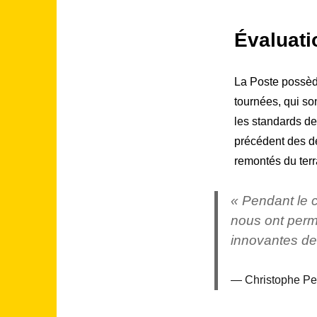
Évaluati
La Poste possèd
tournées, qui so
les standards de
précédent des d
remontés du terra
« Pendant le c
nous ont perm
innovantes de 
Christophe Pe