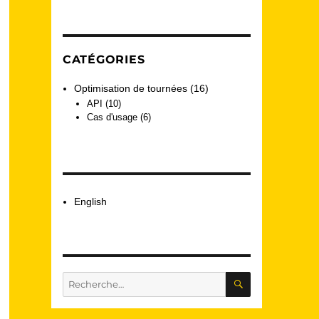
CATÉGORIES
Optimisation de tournées
(16)
API
(10)
Cas d'usage
(6)
English
RECHERCHE
Recherche
pour :