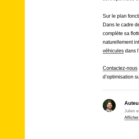
Sur le plan fonct
Dans le cadre d
complète sa flot
naturellement in
véhicules
dans l’
Contactez-nous
d’optimisation s
Auteur
Julien 
Afficher