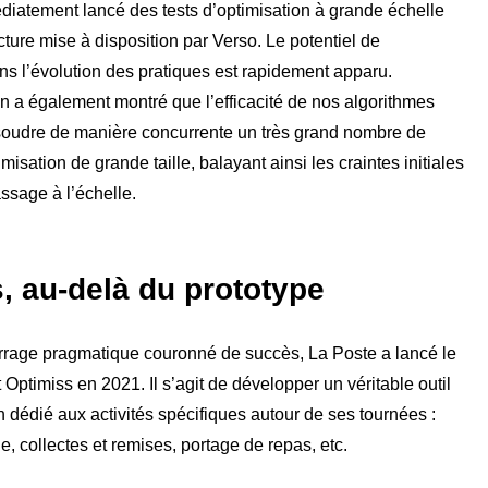
iatement lancé des tests d’optimisation à grande échelle
cture mise à disposition par Verso. Le potentiel de
ans l’évolution des pratiques est rapidement apparu.
n a également montré que l’efficacité de nos algorithmes
ésoudre de manière concurrente un très grand nombre de
isation de grande taille, balayant ainsi les craintes initiales
assage à l’échelle.
, au-delà du prototype
rrage pragmatique couronné de succès, La Poste a lancé le
t Optimiss en 2021. Il s’agit de développer un véritable outil
n dédié aux activités spécifiques autour de ses tournées :
e, collectes et remises, portage de repas, etc.