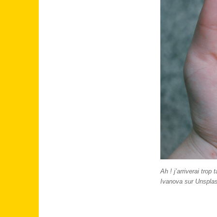
Ah ! j’arriverai trop
Ivanova sur Unspla