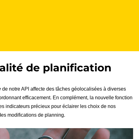
lité de planification
e
de notre API affecte des tâches géolocalisées à diverses
ordonnant efficacement. En complément, la nouvelle fonction
es indicateurs précieux pour éclairer les choix de nos
 des modifications de planning.