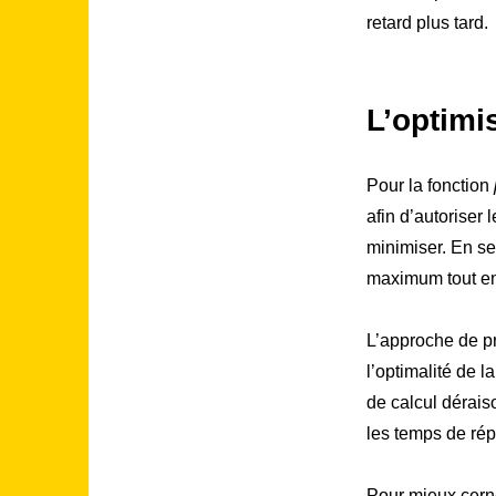
retard plus tard.
L’optimi
Pour la fonction
afin d’autoriser l
minimiser. En se
maximum tout en 
L’approche de p
l’optimalité de l
de calcul dérais
les temps de rép
Pour mieux cerne