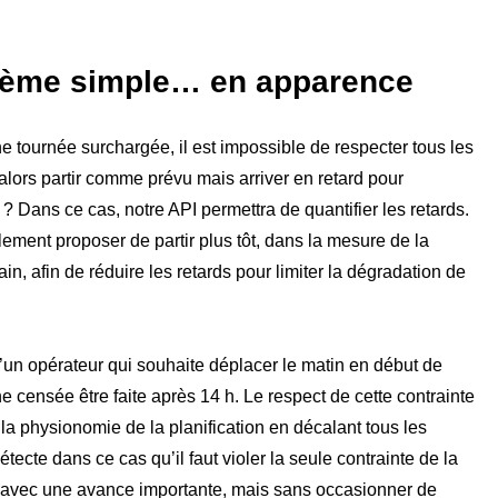
lème simple… en apparence
e tournée surchargée, il est impossible de respecter tous les
 alors partir comme prévu mais arriver en retard pour
 ? Dans ce cas, notre API permettra de quantifier les retards.
ement proposer de partir plus tôt, dans la mesure de la
ain, afin de réduire les retards pour limiter la dégradation de
un opérateur qui souhaite déplacer le matin en début de
e censée être faite après 14 h. Le respect de cette contrainte
 la physionomie de la planification en décalant tous les
étecte dans ce cas qu’il faut violer la seule contrainte de la
 avec une avance importante, mais sans occasionner de