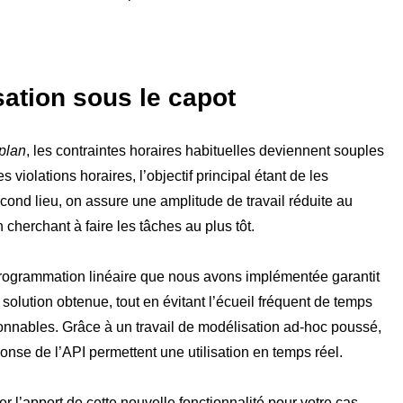
sation sous le capot
plan
, les contraintes horaires habituelles deviennent souples
es violations horaires, l’objectif principal étant de les
cond lieu, on assure une amplitude de travail réduite au
cherchant à faire les tâches au plus tôt.
rogrammation linéaire que nous avons implémentée garantit
a solution obtenue, tout en évitant l’écueil fréquent de temps
onnables. Grâce à un travail de modélisation ad-hoc poussé,
onse de l’API permettent une utilisation en temps réel.
r l’apport de cette nouvelle fonctionnalité pour votre cas