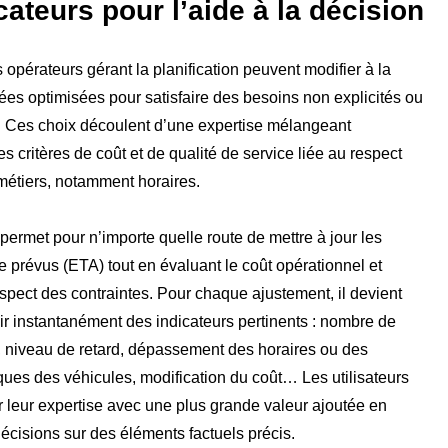
cateurs pour l’aide à la décision
es opérateurs gérant la planification peuvent modifier à la
es optimisées pour satisfaire des besoins non explicités ou
. Ces choix découlent d’une expertise mélangeant
s critères de coût et de qualité de service liée au respect
métiers, notamment horaires.
permet pour n’importe quelle route de mettre à jour les
ée prévus (ETA) tout en évaluant le coût opérationnel et
respect des contraintes. Pour chaque ajustement, il devient
ir instantanément des indicateurs pertinents : nombre de
, niveau de retard, dépassement des horaires ou des
ques des véhicules, modification du coût… Les utilisateurs
 leur expertise avec une plus grande valeur ajoutée en
écisions sur des éléments factuels précis.