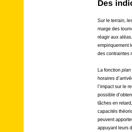
Des indi
Sur le terrain, l
marge des tourné
réagir aux aléas
empiriquement le
des contraintes 
La fonction
plan
horaires d’arriv
l’impact sur le 
possible d’obten
tâches en retard
capacités théori
peuvent apporter
appuyant leurs d