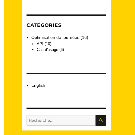
CATÉGORIES
Optimisation de tournées
(16)
API
(10)
Cas d'usage
(6)
English
RECHERCHE
Recherche
pour :