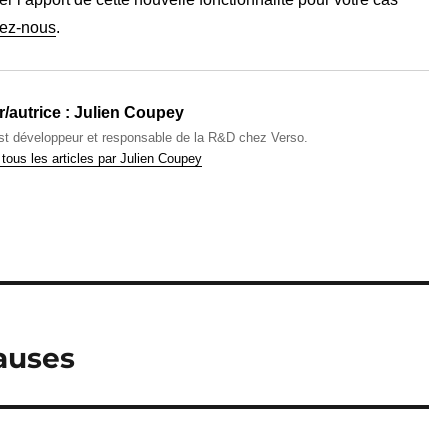
tez-nous
.
/autrice :
Julien Coupey
est développeur et responsable de la R&D chez Verso.
 tous les articles par Julien Coupey
auses