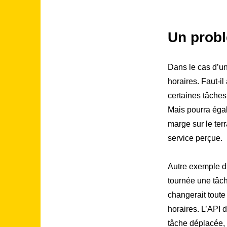
Un prob
Dans le cas d’un
horaires. Faut-il
certaines tâches
Mais pourra égal
marge sur le terr
service perçue.
Autre exemple d’
tournée une tâch
changerait toute
horaires. L’API d
tâche déplacée,