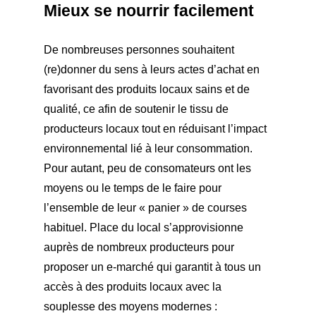
Mieux se nourrir facilement
De nombreuses personnes souhaitent
(re)donner du sens à leurs actes d’achat en
favorisant des produits locaux sains et de
qualité, ce afin de soutenir le tissu de
producteurs locaux tout en réduisant l’impact
environnemental lié à leur consommation.
Pour autant, peu de consomateurs ont les
moyens ou le temps de le faire pour
l’ensemble de leur « panier » de courses
habituel. Place du local s’approvisionne
auprès de nombreux producteurs pour
proposer un e-marché qui garantit à tous un
accès à des produits locaux avec la
souplesse des moyens modernes :