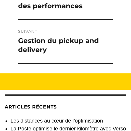
des performances
SUIVANT
Gestion du pickup and
Publication
suivante :
delivery
ARTICLES RÉCENTS
Les distances au cœur de l’optimisation
La Poste optimise le dernier kilomètre avec Verso